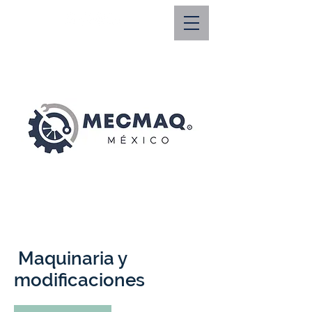
direcciongeneral@
mecmaq.mx
Maquinaria y
modificaciones