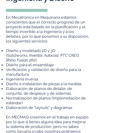
En Mecatrónica en Maquinaria estamos
conscientes que el correcto progreso de un
proyecto está basado en la planificación y el
tiempo invertido a la ingeniería y a los
detalles, por lo que ponemos a su disposición,
los siguientes servicios:
Diseño y modelado 2D y 3D
(Solidworks,
Inventor, Autocad, PTC CREO,
Rhino, Fusion 360
)
Diseño para el ensamblaje
Verificación y validación de diseño para la
manufactura
Ingeniería inversa
Diseño e instalación de piezas a la medida
Elaboración de planos de detalle, de
conjunto, de despiece y de sistemas.
Normalización de planos (implemetación de
estándar)
Elaboración de "layouts" y diagramas
En MECMAQ creemos en el trabajo en equipo
por lo que si tienes alguna idea para mejorar
tu sistema de producción, pero no sabes
cómo llevarla a cabo nosotros podríamos